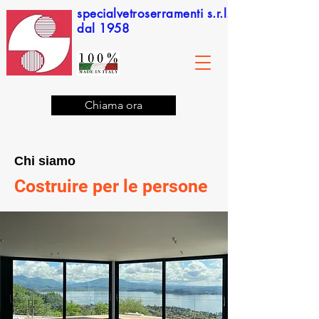
specialvetroserramenti
s.r.l.
dal 1958
Chiama ora
Chi siamo
Costruire per le persone