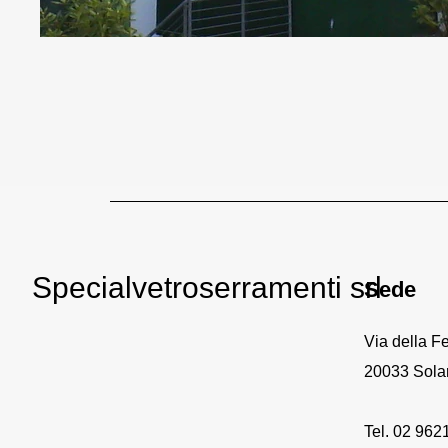
Specialvetroserramenti srl
Sede
Via della Fe
20033 Solar
Tel. 02 962