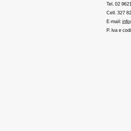
Tel. 02 962
Cell. 327 
E-mail:
info
P. Iva e co