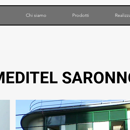
Chi siamo
Prodotti
Realizz
MEDITEL SARONN